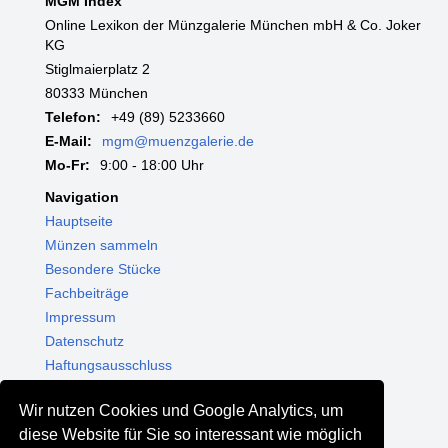
MGM Index
Online Lexikon der Münzgalerie München mbH & Co. Joker
KG
Stiglmaierplatz 2
80333 München
Telefon:
+49 (89) 5233660
E-Mail:
mgm@muenzgalerie.de
Mo-Fr:
9:00 - 18:00 Uhr
Navigation
Hauptseite
Münzen sammeln
Besondere Stücke
Fachbeiträge
Impressum
Datenschutz
Haftungsausschluss
Themenwelten
Wir nutzen Cookies und Google Analytics, um
Shop - Online kaufen
diese Website für Sie so interessant wie möglich
Münzgalerie München