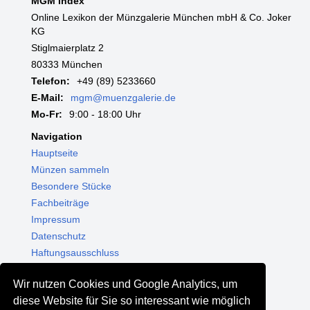
MGM Index
Online Lexikon der Münzgalerie München mbH & Co. Joker
KG
Stiglmaierplatz 2
80333 München
Telefon:
+49 (89) 5233660
E-Mail:
mgm@muenzgalerie.de
Mo-Fr:
9:00 - 18:00 Uhr
Navigation
Hauptseite
Münzen sammeln
Besondere Stücke
Fachbeiträge
Impressum
Datenschutz
Haftungsausschluss
Themenwelten
Wir nutzen Cookies und Google Analytics, um
Shop - Online kaufen
diese Website für Sie so interessant wie möglich
Münzgalerie München