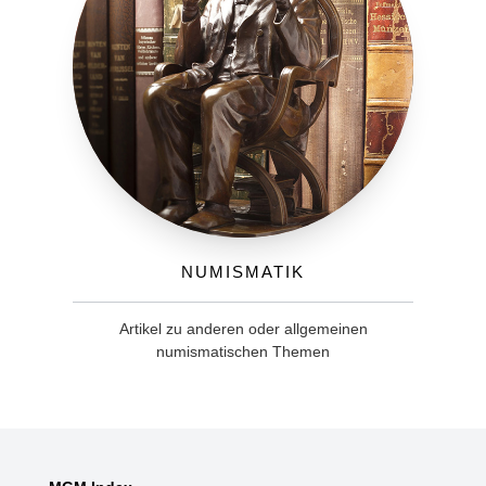
Numismatik
Artikel zu anderen oder allgemeinen
numismatischen Themen