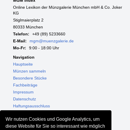
MGM Index
Online Lexikon der Münzgalerie München mbH & Co. Joker
KG
Stiglmaierplatz 2
80333 München
Telefon:
+49 (89) 5233660
E-Mail:
mgm@muenzgalerie.de
Mo-Fr:
9:00 - 18:00 Uhr
Navigation
Hauptseite
Münzen sammeln
Besondere Stücke
Fachbeiträge
Impressum
Datenschutz
Haftungsausschluss
Themenwelten
Wir nutzen Cookies und Google Analytics, um
Shop - Online kaufen
diese Website für Sie so interessant wie möglich
Münzgalerie München