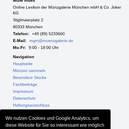
MGM Index
Online Lexikon der Münzgalerie München mbH & Co. Joker
KG
Stiglmaierplatz 2
80333 München
Telefon:
+49 (89) 5233660
E-Mail:
mgm@muenzgalerie.de
Mo-Fr:
9:00 - 18:00 Uhr
Navigation
Hauptseite
Münzen sammeln
Besondere Stücke
Fachbeiträge
Impressum
Datenschutz
Haftungsausschluss
Themenwelten
Wir nutzen Cookies und Google Analytics, um
Shop - Online kaufen
diese Website für Sie so interessant wie möglich
Münzgalerie München