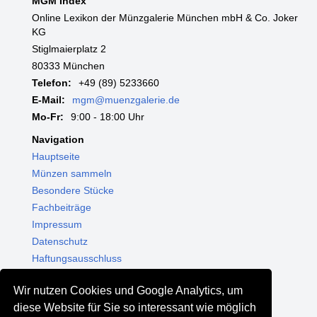
MGM Index
Online Lexikon der Münzgalerie München mbH & Co. Joker
KG
Stiglmaierplatz 2
80333 München
Telefon:
+49 (89) 5233660
E-Mail:
mgm@muenzgalerie.de
Mo-Fr:
9:00 - 18:00 Uhr
Navigation
Hauptseite
Münzen sammeln
Besondere Stücke
Fachbeiträge
Impressum
Datenschutz
Haftungsausschluss
Themenwelten
Wir nutzen Cookies und Google Analytics, um
Shop - Online kaufen
diese Website für Sie so interessant wie möglich
Münzgalerie München