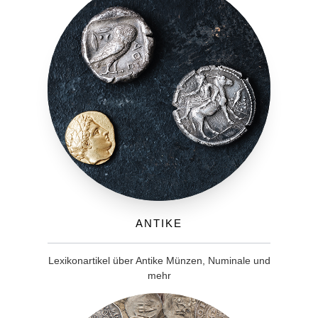
Antike
Lexikonartikel über Antike Münzen, Numinale und
mehr