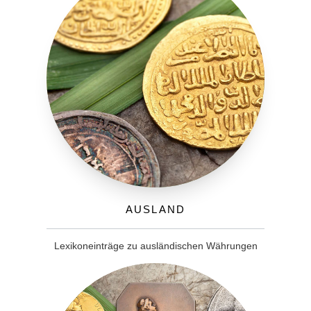
Ausland
Lexikoneinträge zu ausländischen Währungen