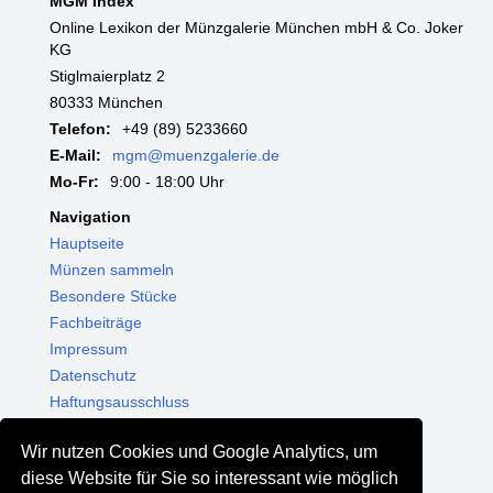
MGM Index
Online Lexikon der Münzgalerie München mbH & Co. Joker
KG
Stiglmaierplatz 2
80333 München
Telefon:
+49 (89) 5233660
E-Mail:
mgm@muenzgalerie.de
Mo-Fr:
9:00 - 18:00 Uhr
Navigation
Hauptseite
Münzen sammeln
Besondere Stücke
Fachbeiträge
Impressum
Datenschutz
Haftungsausschluss
Themenwelten
Wir nutzen Cookies und Google Analytics, um
Shop - Online kaufen
diese Website für Sie so interessant wie möglich
Münzgalerie München