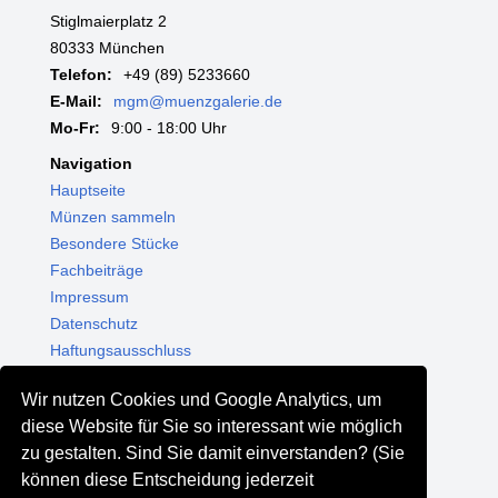
Stiglmaierplatz 2
80333 München
Telefon:
+49 (89) 5233660
E-Mail:
mgm@muenzgalerie.de
Mo-Fr:
9:00 - 18:00 Uhr
Navigation
Hauptseite
Münzen sammeln
Besondere Stücke
Fachbeiträge
Impressum
Datenschutz
Haftungsausschluss
Themenwelten
Wir nutzen Cookies und Google Analytics, um
Shop - Online kaufen
diese Website für Sie so interessant wie möglich
Münzgalerie München
zu gestalten. Sind Sie damit einverstanden? (Sie
MGM Schmuck
können diese Entscheidung jederzeit
MGM Pfand