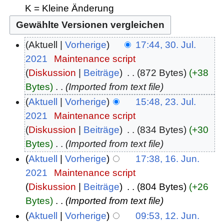
K = Kleine Änderung
Aktuell
Vorherige
17:44, 30. Jul.
2021
‎
Maintenance script
Diskussion
Beiträge
‎
872 Bytes
+38
Bytes
‎
Imported from text file
Aktuell
Vorherige
15:48, 23. Jul.
2021
‎
Maintenance script
Diskussion
Beiträge
‎
834 Bytes
+30
Bytes
‎
Imported from text file
Aktuell
Vorherige
17:38, 16. Jun.
2021
‎
Maintenance script
Diskussion
Beiträge
‎
804 Bytes
+26
Bytes
‎
Imported from text file
Aktuell
Vorherige
09:53, 12. Jun.