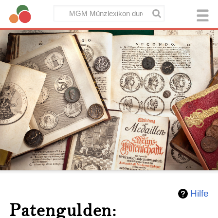
Hilfe
Patengulden: