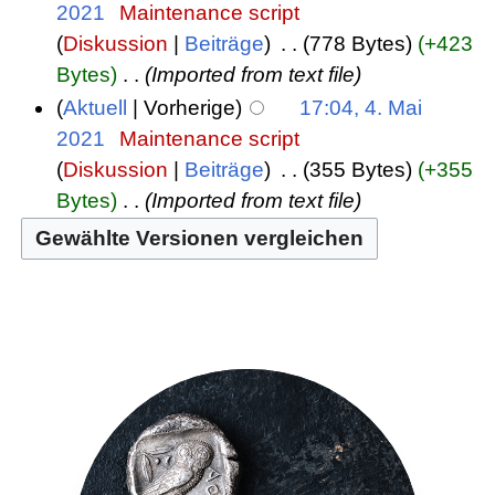
2021
‎
Maintenance script
Diskussion
Beiträge
‎
778 Bytes
+423
Bytes
‎
Imported from text file
Aktuell
Vorherige
17:04, 4. Mai
2021
‎
Maintenance script
Diskussion
Beiträge
‎
355 Bytes
+355
Bytes
‎
Imported from text file