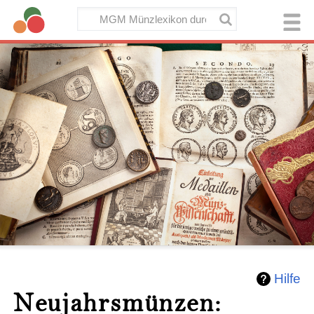
Hilfe
Neujahrsmünzen: