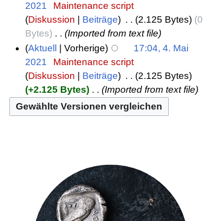
2021
‎
Maintenance script
Diskussion
Beiträge
‎
2.125 Bytes
0
Bytes
‎
Imported from text file
Aktuell
Vorherige
17:04, 4. Mai
2021
‎
Maintenance script
Diskussion
Beiträge
‎
2.125 Bytes
+2.125 Bytes
‎
Imported from text file