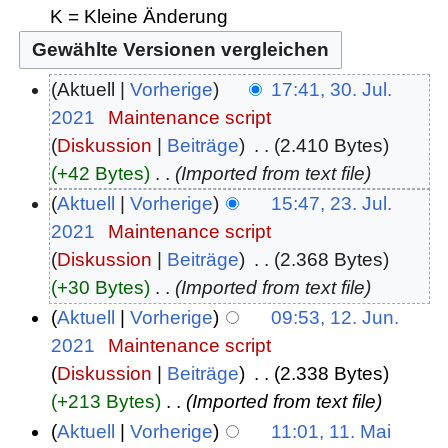
K = Kleine Änderung
Aktuell
Vorherige
17:41, 30. Jul.
2021
‎
Maintenance script
Diskussion
Beiträge
‎
2.410 Bytes
+42 Bytes
‎
Imported from text file
Aktuell
Vorherige
15:47, 23. Jul.
2021
‎
Maintenance script
Diskussion
Beiträge
‎
2.368 Bytes
+30 Bytes
‎
Imported from text file
Aktuell
Vorherige
09:53, 12. Jun.
2021
‎
Maintenance script
Diskussion
Beiträge
‎
2.338 Bytes
+213 Bytes
‎
Imported from text file
Aktuell
Vorherige
11:01, 11. Mai