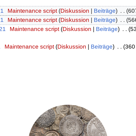
21
‎
Maintenance script
Diskussion
Beiträge
‎
60
21
‎
Maintenance script
Diskussion
Beiträge
‎
56
021
‎
Maintenance script
Diskussion
Beiträge
‎
5
1
‎
Maintenance script
Diskussion
Beiträge
‎
360