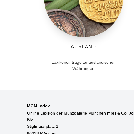
Ausland
Lexikoneinträge zu ausländischen
Währungen
MGM Index
Online Lexikon der Münzgalerie München mbH & Co. Jo
KG
Stiglmaierplatz 2
80333 München