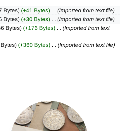
7 Bytes
+41 Bytes
‎
Imported from text file
6 Bytes
+30 Bytes
‎
Imported from text file
36 Bytes
+176 Bytes
‎
Imported from text
 Bytes
+360 Bytes
‎
Imported from text file