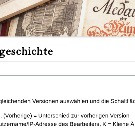
geschichte
gleichenden Versionen auswählen und die Schaltfläc
n, (Vorherige) = Unterschied zur vorherigen Version
nutzername/IP-Adresse des Bearbeiters, K = Kleine 