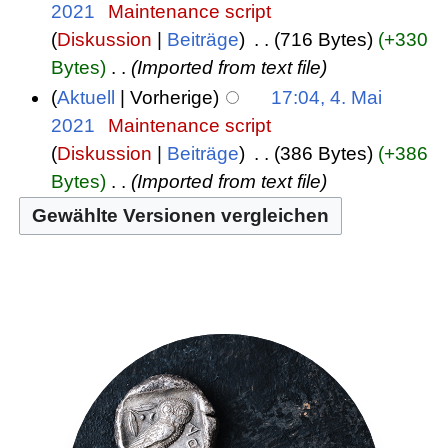
2021
‎
Maintenance script
Diskussion
Beiträge
‎
716 Bytes
+330
Bytes
‎
Imported from text file
Aktuell
Vorherige
17:04, 4. Mai
2021
‎
Maintenance script
Diskussion
Beiträge
‎
386 Bytes
+386
Bytes
‎
Imported from text file