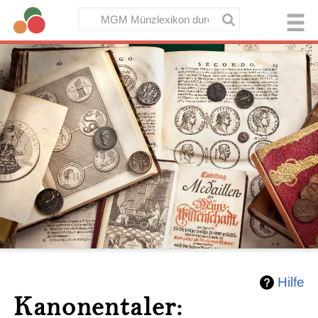
Hilfe
Kanonentaler: