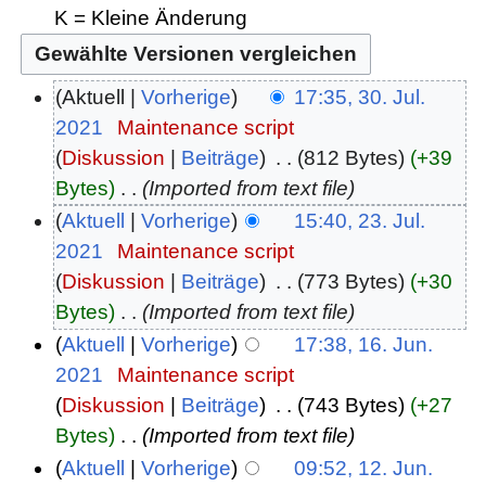
K = Kleine Änderung
Aktuell
Vorherige
17:35, 30. Jul.
2021
‎
Maintenance script
Diskussion
Beiträge
‎
812 Bytes
+39
Bytes
‎
Imported from text file
Aktuell
Vorherige
15:40, 23. Jul.
2021
‎
Maintenance script
Diskussion
Beiträge
‎
773 Bytes
+30
Bytes
‎
Imported from text file
Aktuell
Vorherige
17:38, 16. Jun.
2021
‎
Maintenance script
Diskussion
Beiträge
‎
743 Bytes
+27
Bytes
‎
Imported from text file
Aktuell
Vorherige
09:52, 12. Jun.