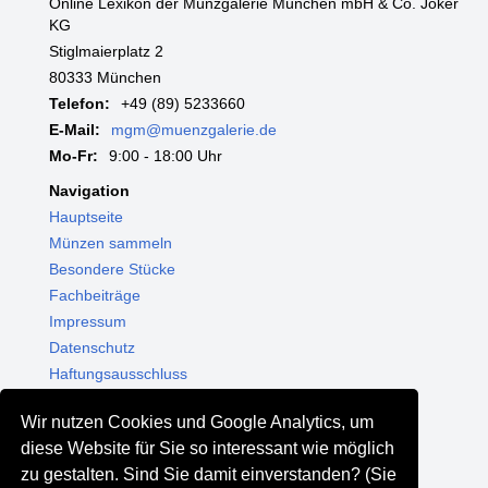
Online Lexikon der Münzgalerie München mbH & Co. Joker
KG
Stiglmaierplatz 2
80333 München
Telefon:
+49 (89) 5233660
E-Mail:
mgm@muenzgalerie.de
Mo-Fr:
9:00 - 18:00 Uhr
Navigation
Hauptseite
Münzen sammeln
Besondere Stücke
Fachbeiträge
Impressum
Datenschutz
Haftungsausschluss
Themenwelten
Wir nutzen Cookies und Google Analytics, um
Shop - Online kaufen
diese Website für Sie so interessant wie möglich
Münzgalerie München
zu gestalten. Sind Sie damit einverstanden? (Sie
MGM Schmuck