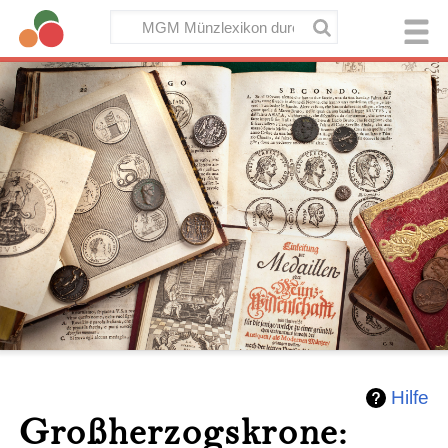
Hilfe
Großherzogskrone: