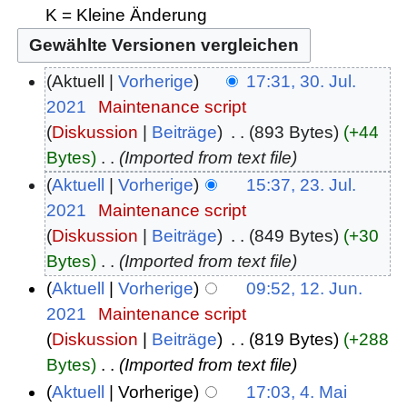
K = Kleine Änderung
Aktuell
Vorherige
17:31, 30. Jul.
2021
‎
Maintenance script
Diskussion
Beiträge
‎
893 Bytes
+44
Bytes
‎
Imported from text file
Aktuell
Vorherige
15:37, 23. Jul.
2021
‎
Maintenance script
Diskussion
Beiträge
‎
849 Bytes
+30
Bytes
‎
Imported from text file
Aktuell
Vorherige
09:52, 12. Jun.
2021
‎
Maintenance script
Diskussion
Beiträge
‎
819 Bytes
+288
Bytes
‎
Imported from text file
Aktuell
Vorherige
17:03, 4. Mai