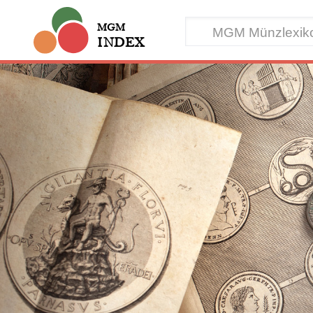
MGM
INDEX