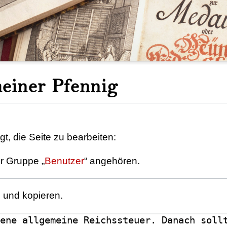
meiner Pfennig
t, die Seite zu bearbeiten:
er Gruppe „
Benutzer
“ angehören.
n und kopieren.