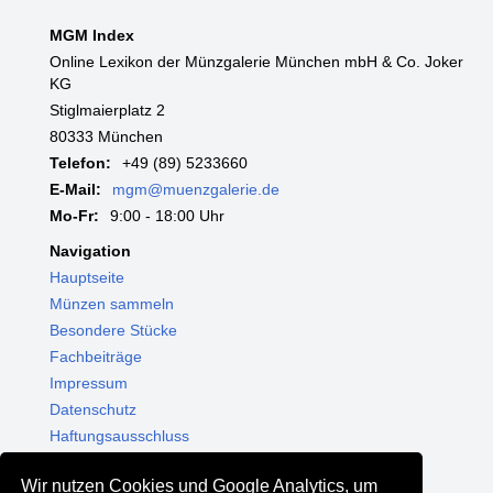
MGM Index
Online Lexikon der Münzgalerie München mbH & Co. Joker
KG
Stiglmaierplatz 2
80333 München
Telefon:
+49 (89) 5233660
E-Mail:
mgm@muenzgalerie.de
Mo-Fr:
9:00 - 18:00 Uhr
Navigation
Hauptseite
Münzen sammeln
Besondere Stücke
Fachbeiträge
Impressum
Datenschutz
Haftungsausschluss
Themenwelten
Wir nutzen Cookies und Google Analytics, um