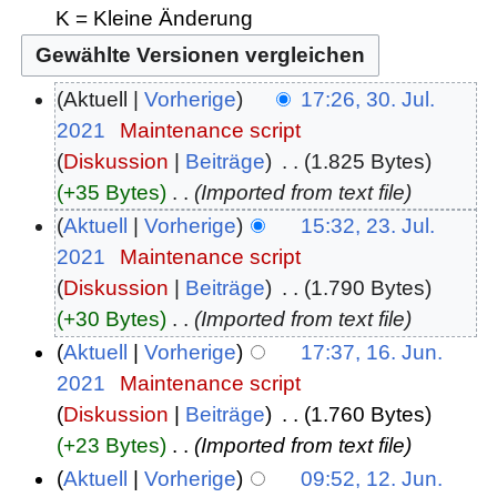
K = Kleine Änderung
Aktuell
Vorherige
17:26, 30. Jul.
2021
‎
Maintenance script
Diskussion
Beiträge
‎
1.825 Bytes
+35 Bytes
‎
Imported from text file
Aktuell
Vorherige
15:32, 23. Jul.
2021
‎
Maintenance script
Diskussion
Beiträge
‎
1.790 Bytes
+30 Bytes
‎
Imported from text file
Aktuell
Vorherige
17:37, 16. Jun.
2021
‎
Maintenance script
Diskussion
Beiträge
‎
1.760 Bytes
+23 Bytes
‎
Imported from text file
Aktuell
Vorherige
09:52, 12. Jun.