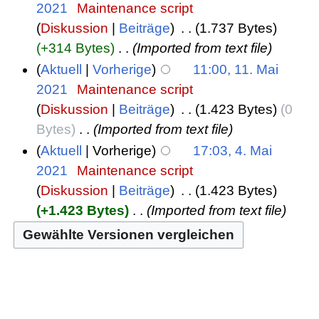
2021
‎
Maintenance script
Diskussion
Beiträge
‎
1.737 Bytes
+314 Bytes
‎
Imported from text file
Aktuell
Vorherige
11:00, 11. Mai
2021
‎
Maintenance script
Diskussion
Beiträge
‎
1.423 Bytes
0
Bytes
‎
Imported from text file
Aktuell
Vorherige
17:03, 4. Mai
2021
‎
Maintenance script
Diskussion
Beiträge
‎
1.423 Bytes
+1.423 Bytes
‎
Imported from text file