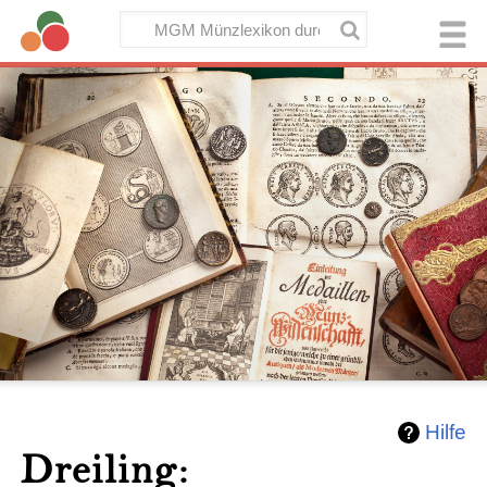
Hilfe
Dreiling: