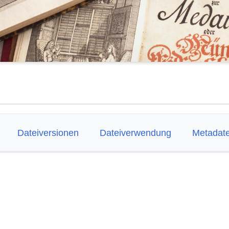
Dateiversionen
Dateiverwendung
Metadat