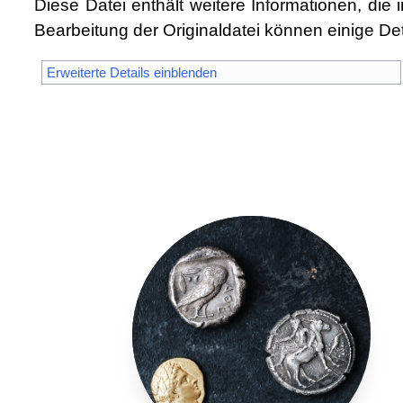
Diese Datei enthält weitere Informationen, d
Bearbeitung der Originaldatei können einige Det
Erweiterte Details einblenden