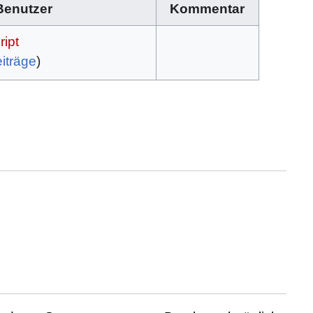
Benutzer
Kommentar
ipt
iträge
)