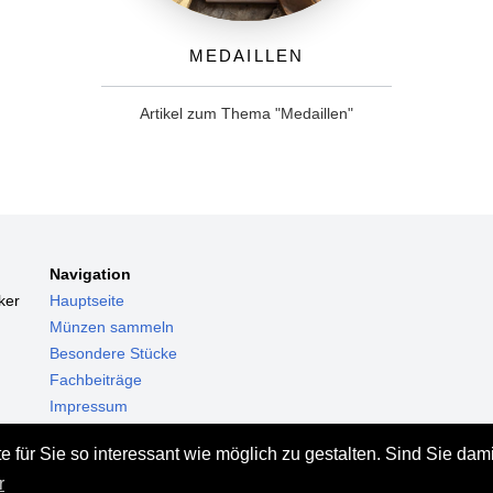
Medaillen
Artikel zum Thema "Medaillen"
Navigation
ker
Hauptseite
Münzen sammeln
Besondere Stücke
Fachbeiträge
Impressum
Datenschutz
 für Sie so interessant wie möglich zu gestalten. Sind Sie dam
Haftungsausschluss
r