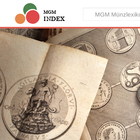
MGM
INDEX