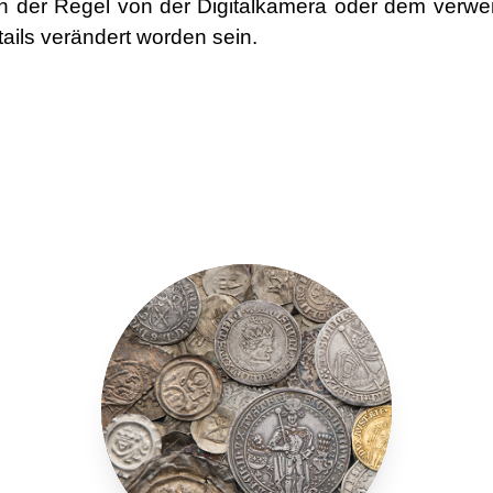
ie in der Regel von der Digitalkamera oder dem ver
ails verändert worden sein.