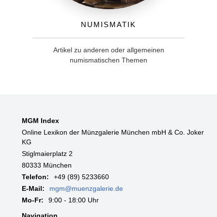
Numismatik
Artikel zu anderen oder allgemeinen
numismatischen Themen
MGM Index
Online Lexikon der Münzgalerie München mbH & Co. Joker
KG
Stiglmaierplatz 2
80333 München
Telefon:
+49 (89) 5233660
E-Mail:
mgm@muenzgalerie.de
Mo-Fr:
9:00 - 18:00 Uhr
Navigation