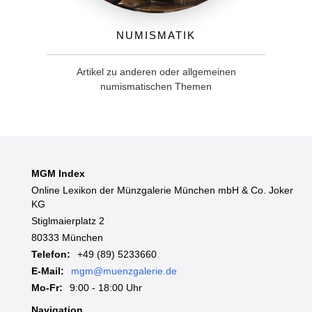
Numismatik
Artikel zu anderen oder allgemeinen
numismatischen Themen
MGM Index
Online Lexikon der Münzgalerie München mbH & Co. Joker
KG
Stiglmaierplatz 2
80333 München
Telefon:
+49 (89) 5233660
E-Mail:
mgm@muenzgalerie.de
Mo-Fr:
9:00 - 18:00 Uhr
Navigation